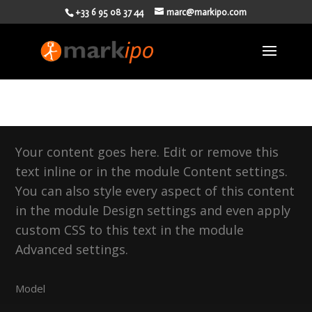
+33 6 95 08 37 44
marc@markipo.com
Full Masonry Gallery Head 2
Your content goes here. Edit or remove this
text inline or in the module Content settings.
You can also style every aspect of this content
in the module Design settings and even apply
custom CSS to this text in the module
Advanced settings.
Model