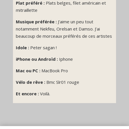
Plat préféré :
Plats belges, filet américain et
mitraillette
Musique préférée :
J’aime un peu tout
notamment Nekfeu, Orelsan et Damso. J’ai
beaucoup de morceaux préférés de ces artistes
Idole :
P
eter sagan !
iPhone ou Androïd :
Iphone
Mac ou PC :
MacBook Pro
Vélo de rêve :
Bmc Slr01 rouge
Et encore :
Voilà.