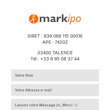
SIRET : 839 066 115 00016
APE : 7420Z
33400 TALENCE
Tél : +33 6 95 08 37 44