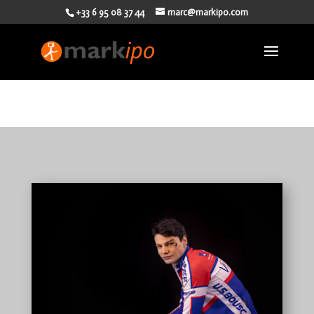
+33 6 95 08 37 44
marc@markipo.com