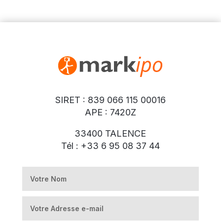
SIRET : 839 066 115 00016
APE : 7420Z
33400 TALENCE
Tél : +33 6 95 08 37 44