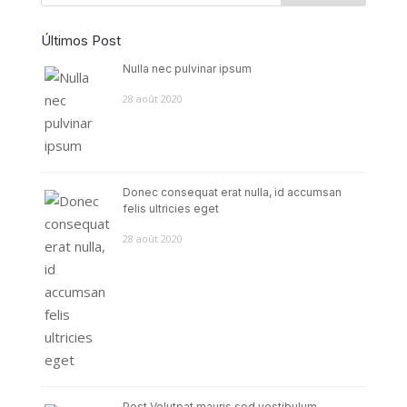
Últimos Post
Nulla nec pulvinar ipsum
28 août 2020
Donec consequat erat nulla, id accumsan
felis ultricies eget
28 août 2020
Post Volutpat mauris sed vestibulum