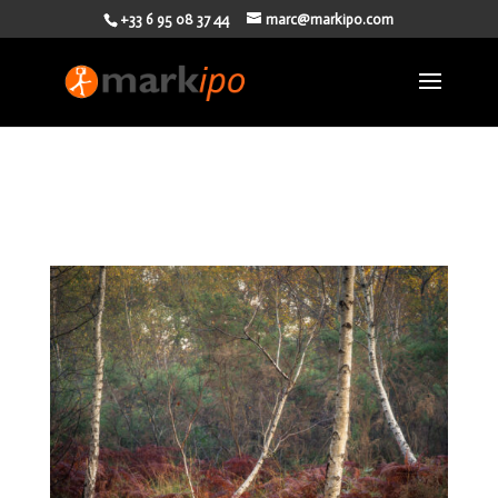
+33 6 95 08 37 44
marc@markipo.com